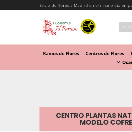
Envío de flores a Madrid en el mismo día en p
Ramos de Flores
Centros de Flores
Ocas
CENTRO PLANTAS NAT
MODELO COFR