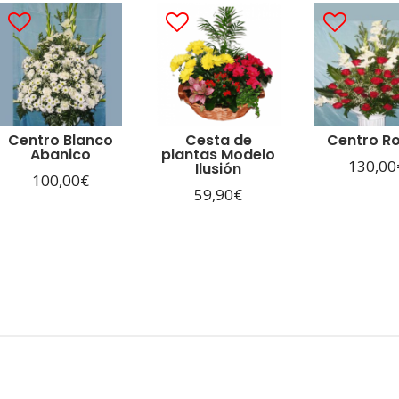
Centro Blanco
Cesta de
Centro R
Abanico
plantas Modelo
130,00
Ilusión
100,00
€
59,90
€