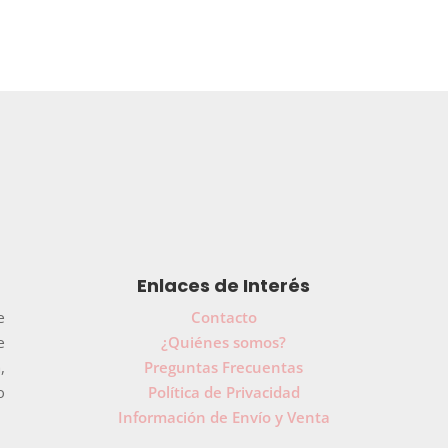
Enlaces de Interés
e
Contacto
e
¿Quiénes somos?
,
Preguntas Frecuentas
o
Política de Privacidad
Información de Envío y Venta