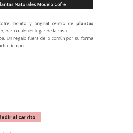
Plantas Naturales Modelo Cofre
fre, bonito y original centro de
plantas
, para cualquier lugar de la casa.
pa. Un regalo fuera de lo común por su forma
ucho tiempo.
adir al carrito