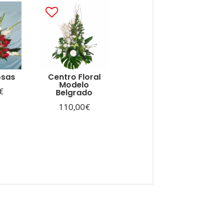
osas
Centro Floral
Modelo
€
Belgrado
110,00
€