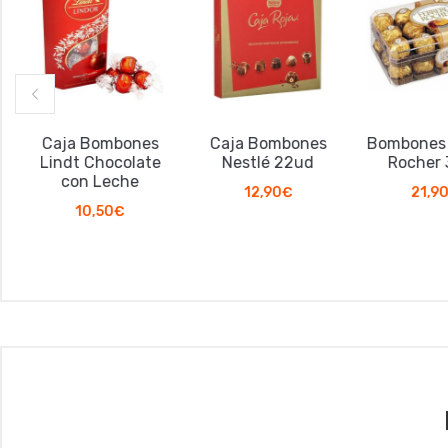
Caja Bombones
Caja Bombones
Bombones F
Lindt Chocolate
Nestlé 22ud
Rocher 3
con Leche
12,90
€
21,90
€
10,50
€