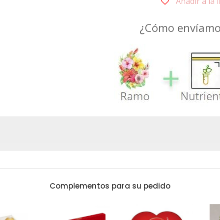
Añadir a la 
cantidad
¿Cómo envíamos
Complementos para su pedido