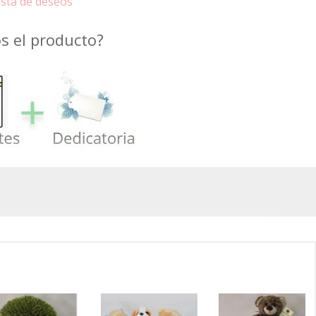
lista de deseos
 el producto?