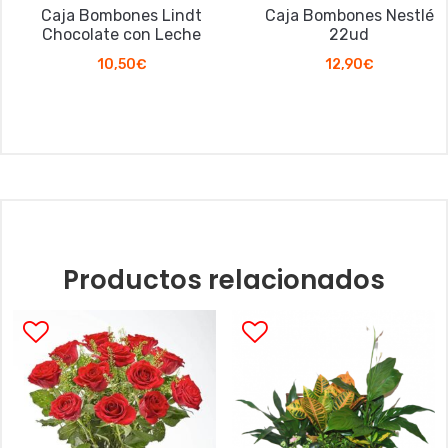
Caja Bombones Lindt
Caja Bombones Nestlé
Chocolate con Leche
22ud
10,50
€
12,90
€
Productos relacionados