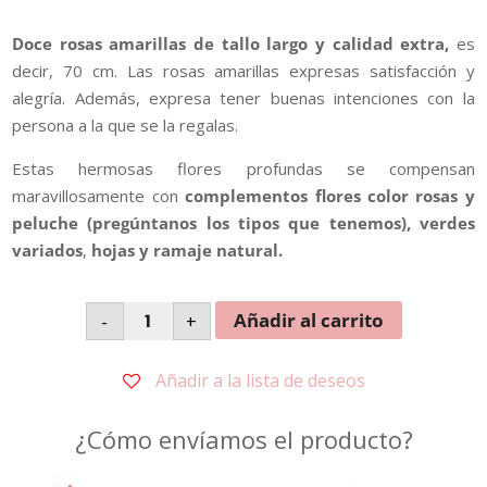
Doce rosas amarillas de tallo largo y calidad extra,
es
decir, 70 cm. Las rosas amarillas expresas satisfacción y
alegría. Además, expresa tener buenas intenciones con la
persona a la que se la regalas.
Estas hermosas flores profundas se compensan
maravillosamente con
complementos flores color rosas y
peluche (pregúntanos los tipos que tenemos), verdes
variados
,
hojas y ramaje natural.
Centro
Añadir al carrito
-
+
12
Rosas
Modelo
LUGO
Añadir a la lista de deseos
cantidad
¿Cómo envíamos el producto?