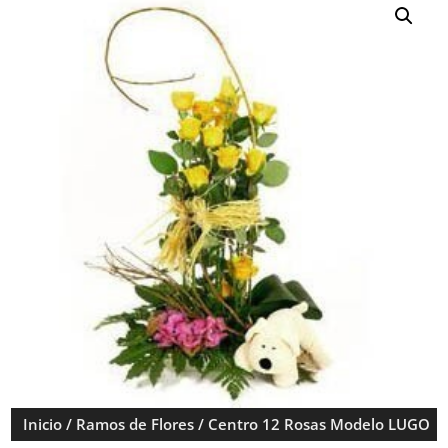
Inicio
/
Ramos de Flores
/ Centro 12 Rosas Modelo LUGO