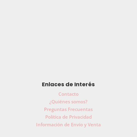
Enlaces de Interés
Contacto
¿Quiénes somos?
Preguntas Frecuentas
Política de Privacidad
Información de Envío y Venta