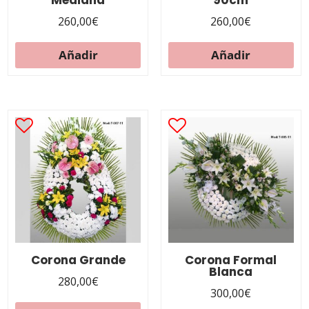
Mediana
90cm
260,00
€
260,00
€
Añadir
Añadir
Corona Grande
Corona Formal
Blanca
280,00
€
300,00
€