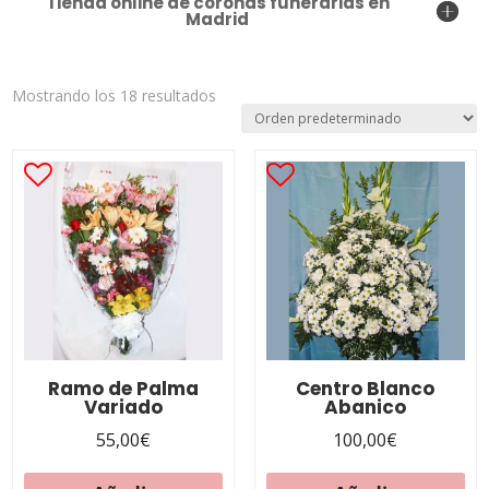
Tienda online de coronas funerarias en
Madrid
Mostrando los 18 resultados
Ramo de Palma
Centro Blanco
Variado
Abanico
55,00
€
100,00
€