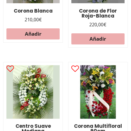
Corona Blanca
Corona de Flor
Roja-Blanca
210,00
€
220,00
€
Añadir
Añadir
Centro Suave
Corona Multifloral