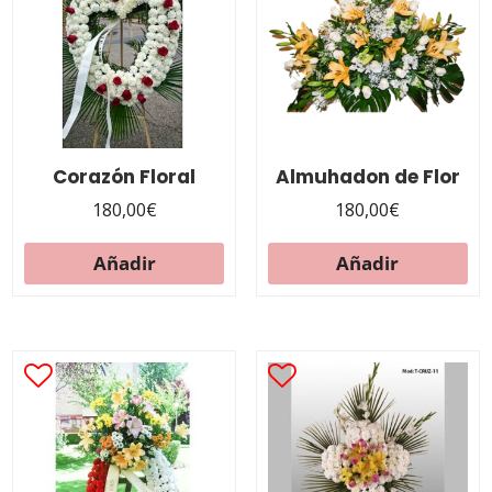
Corazón Floral
Almuhadon de Flor
180,00
€
180,00
€
Añadir
Añadir