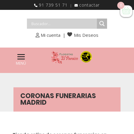
91 739 51 71
contactar
0
|
Mi cuenta
|
Mis Deseos
CORONAS FUNERARIAS
MADRID