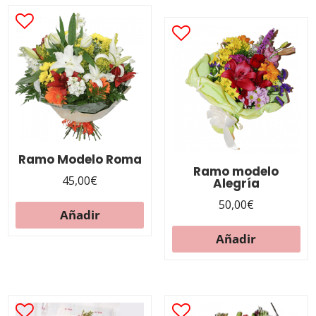
Ramo Modelo Roma
Ramo modelo
45,00
€
Alegría
50,00
€
Añadir
Añadir