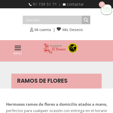
91 739 51 71
contactar
0
|
Mi cuenta
|
Mis Deseos
RAMOS DE FLORES
Hermosos ramos de flores a domicilio atados a mano,
perfectos para cualquier ocasión con entrega en el horario