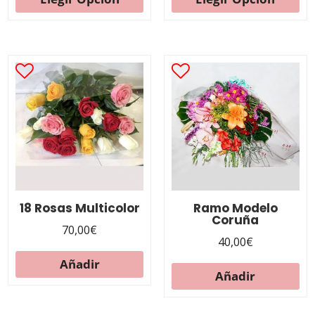
18 Rosas Multicolor
Ramo Modelo
Coruña
70,00
€
40,00
€
Añadir
Añadir