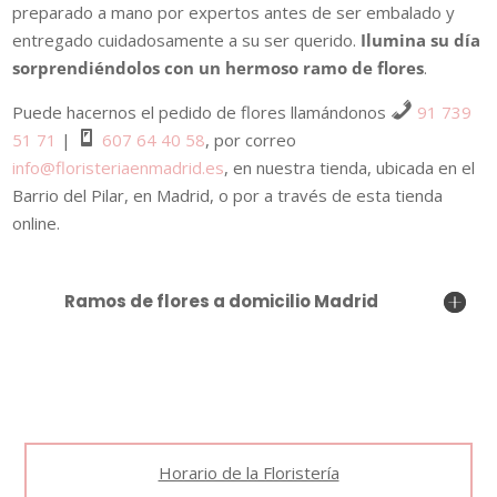
preparado a mano por expertos antes de ser embalado y
entregado cuidadosamente a su ser querido.
Ilumina su día
sorprendiéndolos con un hermoso ramo de flores
.
Puede hacernos el pedido de flores llamándonos
91 739
51 71
|
607 64 40 58
, por correo
info@floristeriaenmadrid.es
, en nuestra tienda, ubicada en el
Barrio del Pilar, en Madrid, o por a través de esta tienda
online.
Ramos de flores a domicilio Madrid
Horario de la Floristería