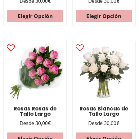
Desde
30,00
€
Desde
30,00
€
Elegir Opción
Elegir Opción
Rosas Rosas de
Rosas Blancas de
Tallo Largo
Tallo Largo
Desde
30,00
€
Desde
30,00
€
Elegir Opción
Elegir Opción