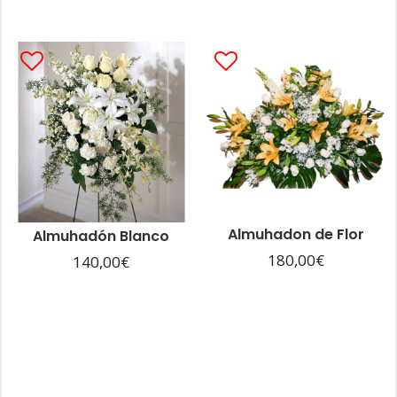
Almuhadon de Flor
Almuhadón Blanco
180,00
€
140,00
€