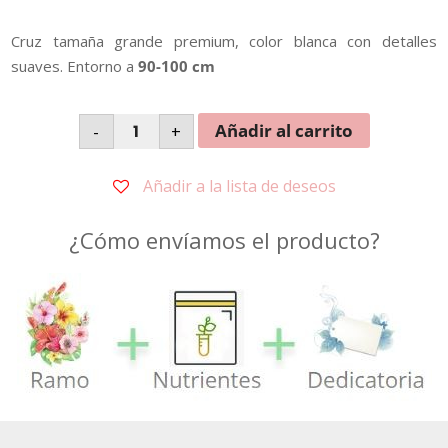
Cruz tamaña grande premium, color blanca con detalles
suaves. Entorno a
90-100 cm
Cruz
Añadir al carrito
-
+
Tamaño
Grande
cantidad
Añadir a la lista de deseos
¿Cómo envíamos el producto?