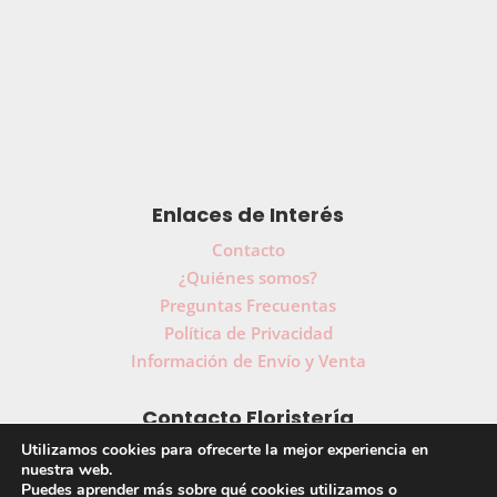
Enlaces de Interés
Contacto
¿Quiénes somos?
Preguntas Frecuentas
Política de Privacidad
Información de Envío y Venta
Contacto Floristería
Utilizamos cookies para ofrecerte la mejor experiencia en
91 739 51 71
607 64 40 58
|
nuestra web.
Puedes aprender más sobre qué cookies utilizamos o