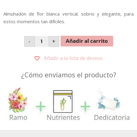
Almuhadón de flor blanca vertical. sobrio y elegante, para
estos momentos tan difíciles.
Almuhadón
Añadir al carrito
-
+
Blanco
cantidad
Añadir a la lista de deseos
¿Cómo envíamos el producto?