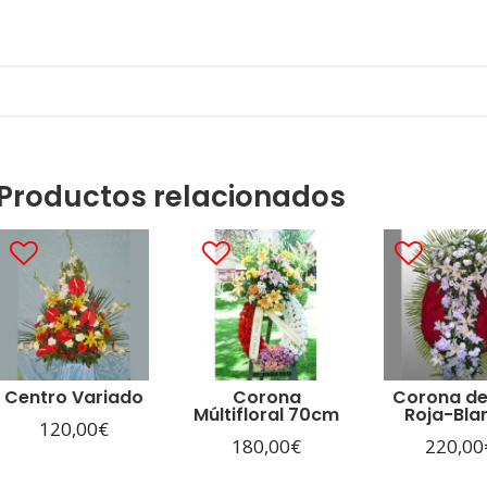
Productos relacionados
Centro Variado
Corona
Corona de
Múltifloral 70cm
Roja-Bla
120,00
€
180,00
€
220,00