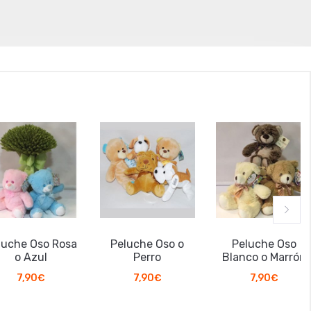
che Oso Rosa
Peluche Oso o
Peluche Oso
o Azul
Perro
Blanco o Marrón
7,90
€
7,90
€
7,90
€