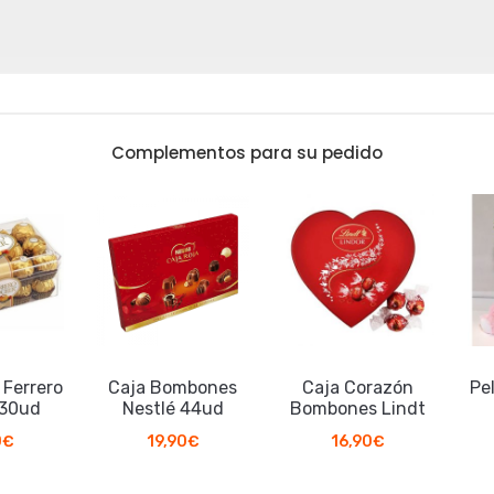
Complementos para su pedido
errero
Caja Bombones
Caja Corazón
Pelu
0ud
Nestlé 44ud
Bombones Lindt
19,90
€
16,90
€