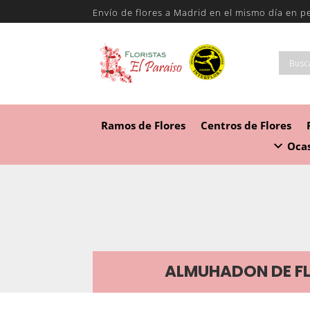
Envío de flores a Madrid en el mismo día en p
Ramos de Flores
Centros de Flores
Ocas
ALMUHADON DE F