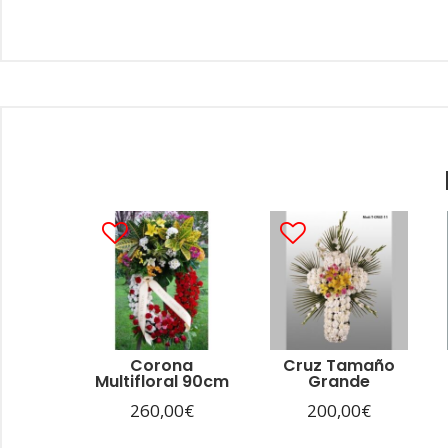
Corona
Cruz Tamaño
Multifloral 90cm
Grande
260,00
€
200,00
€