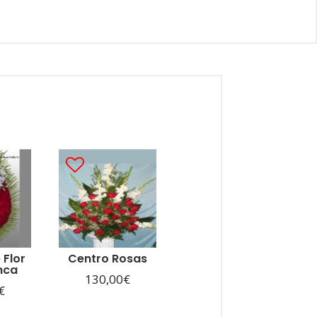
 Flor
Centro Rosas
nca
130,00
€
€