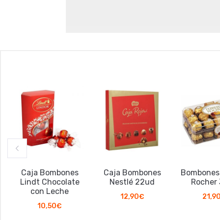
Caja Bombones
Caja Bombones
Bombones F
Lindt Chocolate
Nestlé 22ud
Rocher 3
con Leche
12,90
€
21,90
€
10,50
€