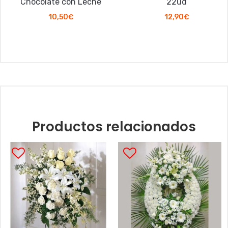
Chocolate con Leche
22ud
10,50
€
12,90
€
Productos relacionados