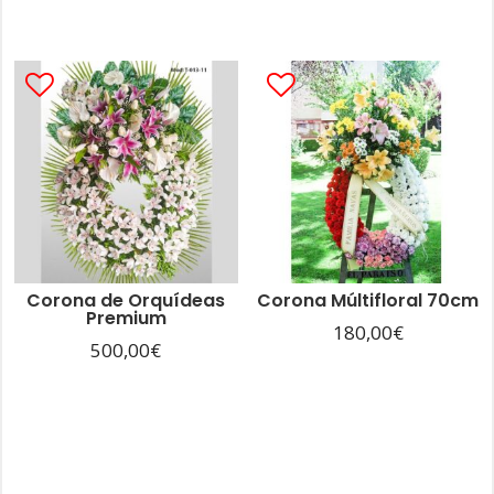
Corona de Orquídeas
Corona Múltifloral 70cm
Premium
180,00
€
500,00
€