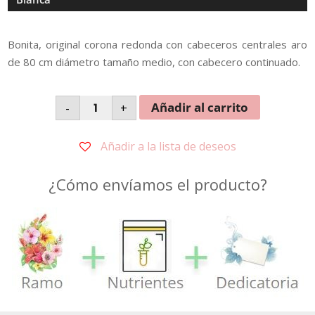
Bonita, original corona redonda con cabeceros centrales aro
de 80 cm diámetro tamaño medio, con cabecero continuado.
Corona
Añadir al carrito
-
+
Formal
Blanca
cantidad
Añadir a la lista de deseos
¿Cómo envíamos el producto?