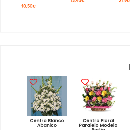
12,90
€
21,90
€
10,50
€
Centro Blanco
Centro Floral
Abanico
Paralelo Modelo
Berlín