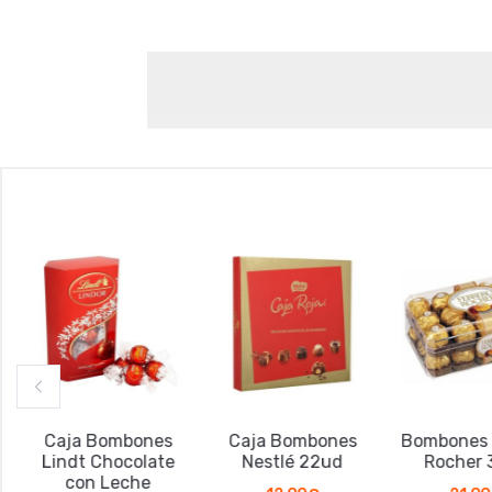
Caja Bombones
Caja Bombones
Bombones Fe
Lindt Chocolate
Nestlé 22ud
Rocher 3
con Leche