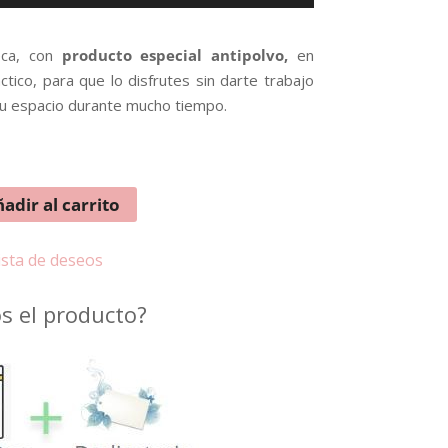
ca, con
producto especial antipolvo,
en
ctico, para que lo disfrutes sin darte trabajo
tu espacio durante mucho tiempo.
adir al carrito
lista de deseos
 el producto?