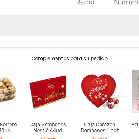
Complementos para su pedido
rrero
Caja Bombones
Caja Corazón
Pelu
0ud
Nestlé 44ud
Bombones Lindt