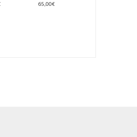
€
65,00
€