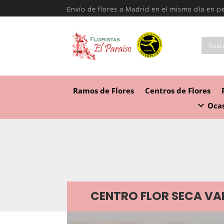
Envío de flores a Madrid en el mismo día en p
Ramos de Flores
Centros de Flores
Ocas
CENTRO FLOR SECA VAR