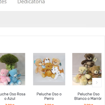
che Oso Rosa
Peluche Oso o
Peluche Oso
o Azul
Perro
Blanco o Marrón