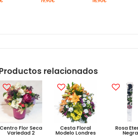
19,90
€
16,90
€
Productos relacionados
Centro Flor Seca
Cesta Floral
Rosa Ete
Variedad 2
Modelo Londres
Negra