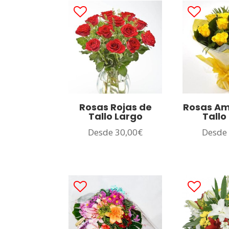
Rosas Rojas de
Rosas Am
Tallo Largo
Tallo
Desde
30,00
€
Desd