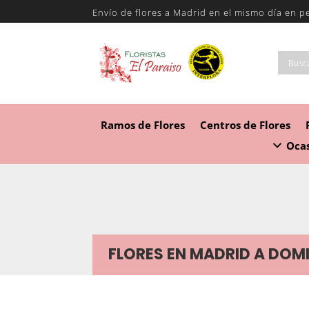
Envío de flores a Madrid en el mismo día en p
Ramos de Flores
Centros de Flores
Ocas
FLORES EN MADRID A DOMI