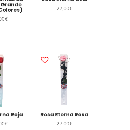
 Grande
27,00
€
Colores)
00
€
rna Roja
Rosa Eterna Rosa
00
€
27,00
€