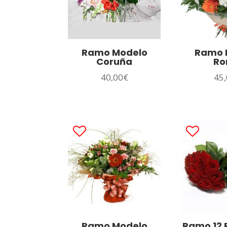
Ramo Modelo
Ramo 
Coruña
R
40,00
€
45,
Ramo Modelo
Ramo 12 