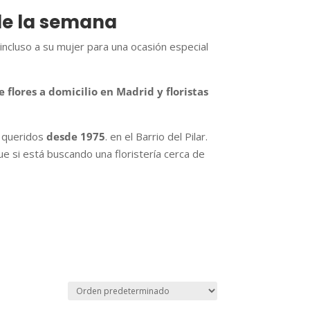
 de la semana
 incluso a su mujer para una ocasión especial
 flores a domicilio en Madrid y floristas
s queridos
desde 1975
. en el Barrio del Pilar.
que si está buscando una floristería cerca de