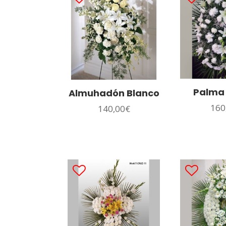
Palma
Almuhadón Blanco
160
140,00
€