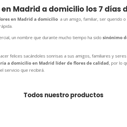
s en Madrid a domicilio los 7 días
lores en Madrid a domicilio
a un amigo, familiar, ser querido o
rápida.
rcial, un nombre que durante mucho tiempo ha sido
sinónimo de
cer felices sacándoles sonrisas a sus amigos, familiares y sere
ería a domicilio en Madrid líder de flores de calidad
, por lo 
el servicio que recibirá.
Todos nuestro productos