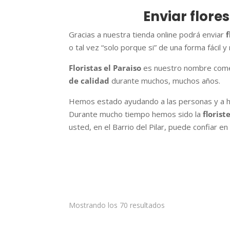
Enviar flore
Gracias a nuestra tienda online podrá enviar
f
o tal vez “solo porque si” de una forma fácil y 
Floristas el Paraiso
es nuestro nombre come
de calidad
durante muchos, muchos años.
Hemos estado ayudando a las personas y a ha
Durante mucho tiempo hemos sido la
florist
usted, en el Barrio del Pilar, puede confiar en 
Mostrando los 70 resultados