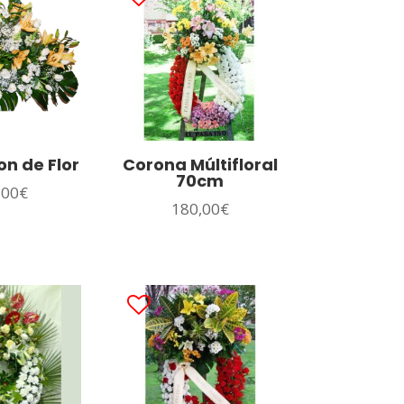
n de Flor
Corona Múltifloral
70cm
,00
€
180,00
€