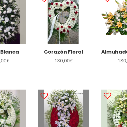
 Blanca
Corazón Floral
Almuhado
,00
€
180,00
€
180