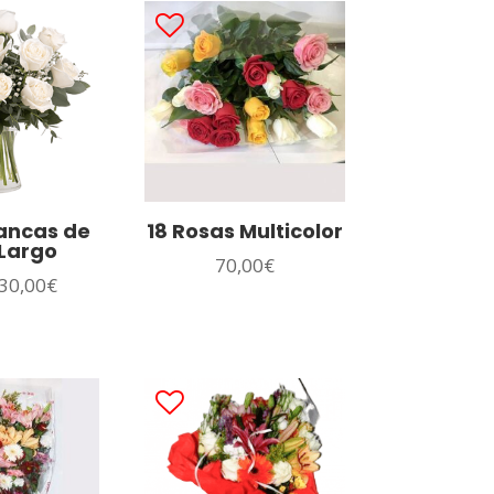
ancas de
18 Rosas Multicolor
 Largo
70,00
€
30,00
€