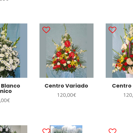
 Blanco
Centro Variado
Centro 
nico
120,00
€
120
,00
€