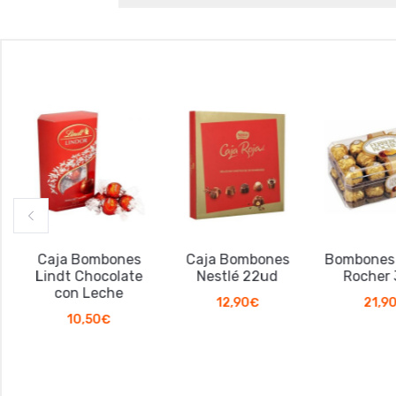
Caja Bombones
Caja Bombones
Bombones Fe
Lindt Chocolate
Nestlé 22ud
Rocher 3
con Leche
12,90
€
21,90
€
10,50
€