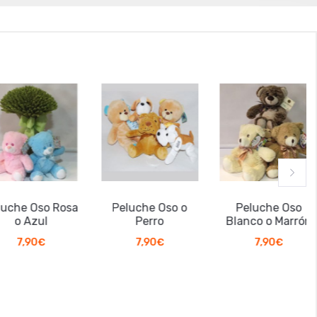
che Oso Rosa
Peluche Oso o
Peluche Oso
o Azul
Perro
Blanco o Marrón
7,90
€
7,90
€
7,90
€