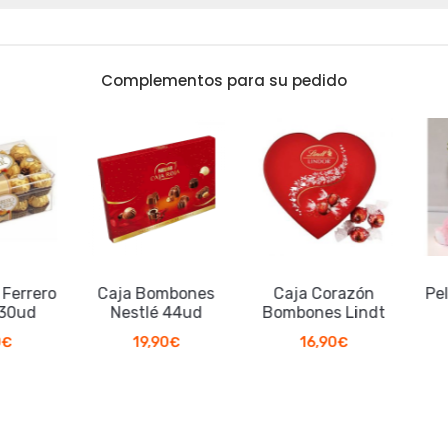
Complementos para su pedido
rrero
Caja Bombones
Caja Corazón
Pelu
0ud
Nestlé 44ud
Bombones Lindt
19,90
€
16,90
€