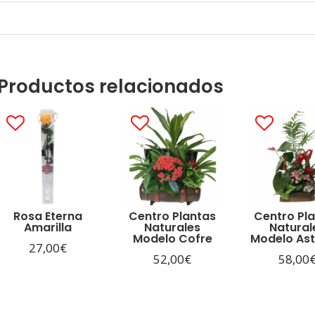
Productos relacionados
Rosa Eterna
Centro Plantas
Centro Pl
Amarilla
Naturales
Natural
Modelo Cofre
Modelo Ast
27,00
€
52,00
€
58,00