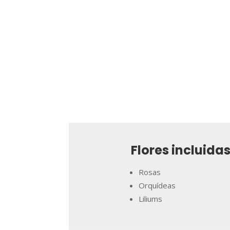
Flores incluidas
Rosas
Orquídeas
Liliums