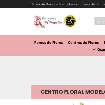
Envío de flores a Madrid en el mismo día en p
Ramos de Flores
Centros de Flores
Ocas
CENTRO FLORAL MODEL