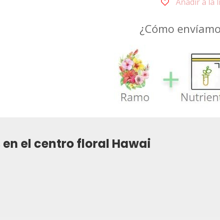
Añadir a la 
¿Cómo envíamos
 en el centro floral Hawai