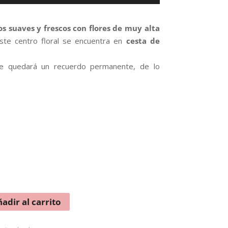
s suaves y frescos con flores de muy alta
Este centro floral se encuentra en
cesta de
e quedará un recuerdo permanente, de lo
adir al carrito