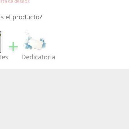
lista de deseos
 el producto?