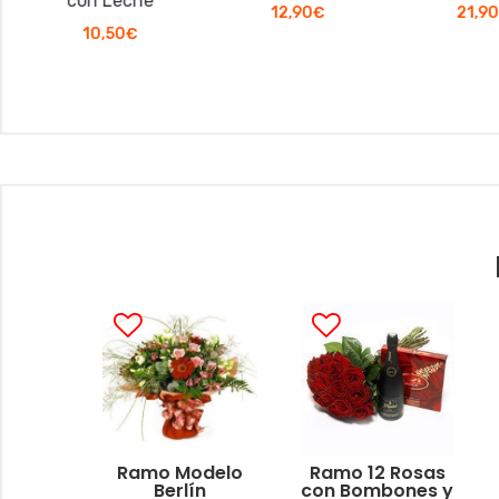
con Leche
12,90
€
21,90
€
10,50
€
Ramo Modelo
Ramo 12 Rosas
Berlín
con Bombones y