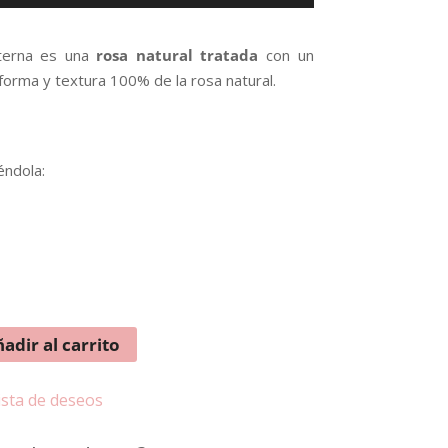
erna es una
rosa natural tratada
con un
 forma y textura 100% de la rosa natural.
éndola:
adir al carrito
lista de deseos