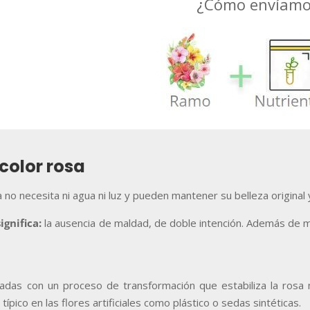
¿Cómo envíamos
color rosa
 no necesita ni agua ni luz y pueden mantener su belleza original 
ignifica:
la ausencia de maldad, de doble intención. Además de man
adas con un proceso de transformación que estabiliza la rosa 
pico en las flores artificiales como plástico o sedas sintéticas.