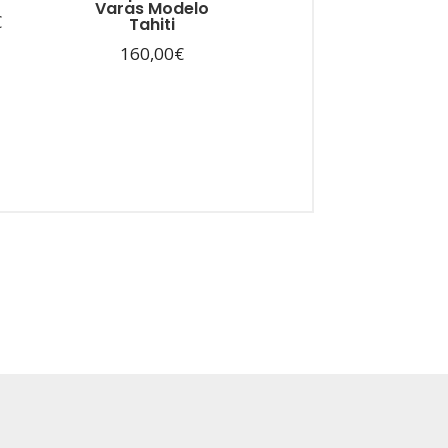
Varas Modelo
€
Tahiti
160,00
€