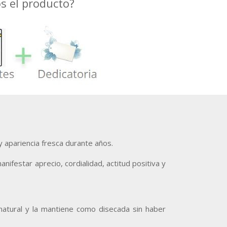
 el producto?
y apariencia fresca durante años.
ifestar aprecio, cordialidad, actitud positiva y
natural y la mantiene como disecada sin haber