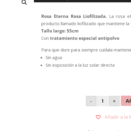
Rosa Eterna Rosa Liofilizada.
La rosa et
producto llamado liofilizado que mantiene la
Tallo largo: 55cm
Con
tratamiento especial antipolvo
Para que dure para siempre cuídala manteni
Sin agua
Sin exposición a la luz solar directa
Rosa
Añ
-
+
Eterna
Rosa
cantidad
Añadir a la 