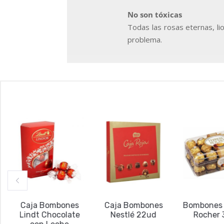
No son tóxicas
Todas las rosas eternas, li
problema.
Caja Bombones
Caja Bombones
Bombones Fe
Lindt Chocolate
Nestlé 22ud
Rocher 3