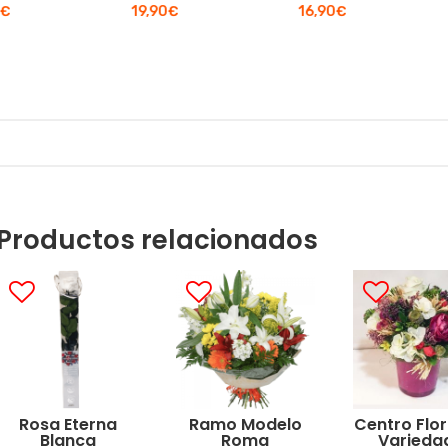
19,90
€
16,90
€
Productos relacionados
Rosa Eterna
Ramo Modelo
Centro Flo
Blanca
Roma
Varieda