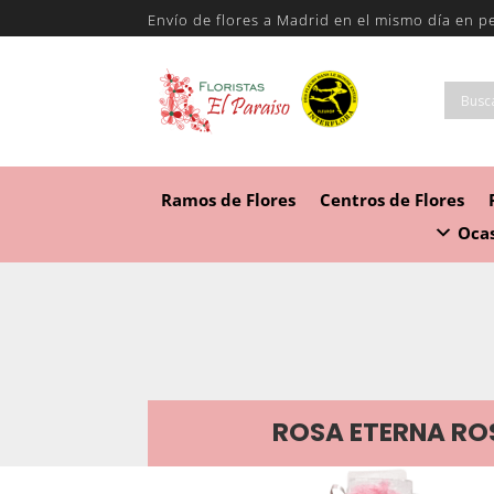
Envío de flores a Madrid en el mismo día en p
Ramos de Flores
Centros de Flores
Ocas
ROSA ETERNA RO