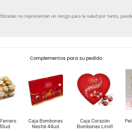
ofilizadas no representan un riesgo para la salud por tanto, pu
Complementos para su pedido
rrero
Caja Bombones
Caja Corazón
Pelu
0ud
Nestlé 44ud
Bombones Lindt