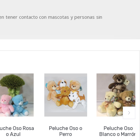
eden tener contacto con mascotas y personas sin
che Oso Rosa
Peluche Oso o
Peluche Oso
o Azul
Perro
Blanco o Marrón