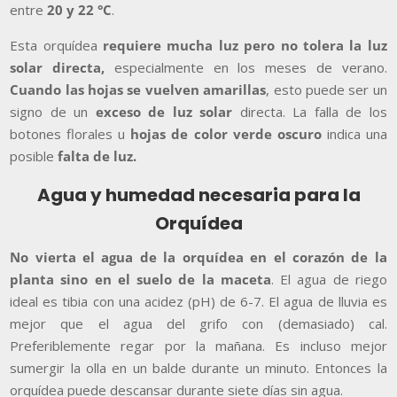
entre
20 y 22 °C
.
Esta orquídea
requiere mucha luz pero no tolera la luz
solar directa,
especialmente en los meses de verano.
Cuando las hojas se vuelven amarillas
, esto puede ser un
signo de un
exceso de luz solar
directa. La falla de los
botones florales u
hojas de color verde oscuro
indica una
posible
falta de luz.
Agua y humedad necesaria para la
Orquídea
No vierta el agua de la orquídea en el corazón de la
planta sino en el suelo de la maceta
. El agua de riego
ideal es tibia con una acidez (pH) de 6-7. El agua de lluvia es
mejor que el agua del grifo con (demasiado) cal.
Preferiblemente regar por la mañana. Es incluso mejor
sumergir la olla en un balde durante un minuto. Entonces la
orquídea puede descansar durante siete días sin agua.