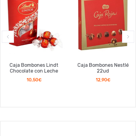
Caja Bombones Lindt
Caja Bombones Nestlé
Chocolate con Leche
22ud
10,50
€
12,90
€