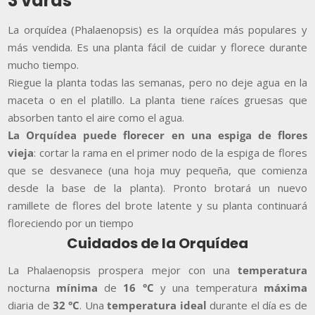
3 varas
La orquídea (Phalaenopsis) es la orquídea más populares y
más vendida. Es una planta fácil de cuidar y florece durante
mucho tiempo.
Riegue la planta todas las semanas, pero no deje agua en la
maceta o en el platillo. La planta tiene raíces gruesas que
absorben tanto el aire como el agua.
La Orquídea puede florecer en una espiga de flores
vieja
: cortar la rama en el primer nodo de la espiga de flores
que se desvanece (una hoja muy pequeña, que comienza
desde la base de la planta). Pronto brotará un nuevo
ramillete de flores del brote latente y su planta continuará
floreciendo por un tiempo
Cuidados de la Orquídea
La Phalaenopsis prospera mejor con una
temperatura
nocturna
mínima
de
16 °C
y una temperatura
máxima
diaria de
32 °C
. Una
temperatura ideal
durante el día es de