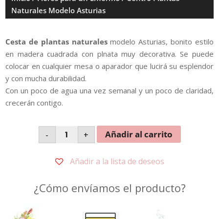
Naturales Modelo Asturias
Cesta de plantas naturales
modelo Asturias, bonito estilo
en madera cuadrada con plnata muy decorativa. Se puede
colocar en cualquier mesa o aparador que lucirá su esplendor
y con mucha durabilidad.
Con un poco de agua una vez semanal y un poco de claridad,
crecerán contigo.
Centro
Añadir al carrito
-
+
Plantas
Naturales
Modelo
Asturias
Añadir a la lista de deseos
cantidad
¿Cómo envíamos el producto?