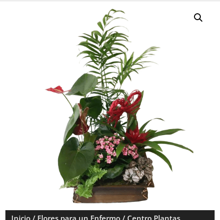
Inicio
/
Flores para un Enfermo
/ Centro Plantas