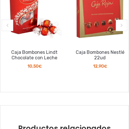
Caja Bombones Lindt
Caja Bombones Nestlé
Chocolate con Leche
22ud
10,50
€
12,90
€
Productos relacionados